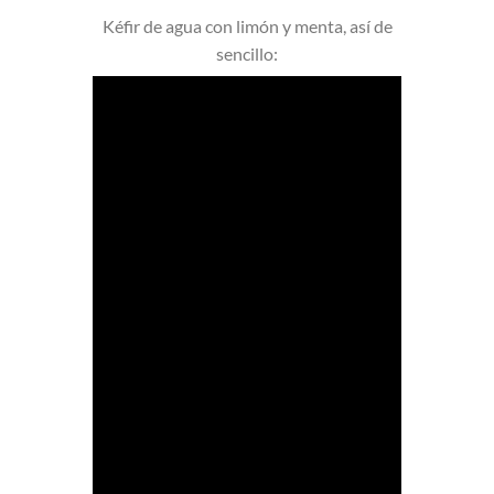
Kéfir de agua con limón y menta, así de
sencillo: