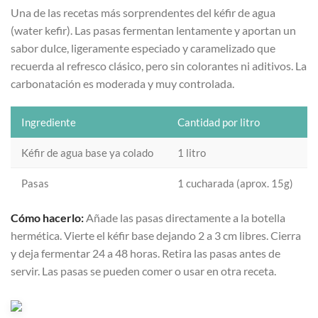
Una de las recetas más sorprendentes del kéfir de agua
(water kefir). Las pasas fermentan lentamente y aportan un
sabor dulce, ligeramente especiado y caramelizado que
recuerda al refresco clásico, pero sin colorantes ni aditivos. La
carbonatación es moderada y muy controlada.
Ingrediente
Cantidad por litro
Kéfir de agua base ya colado
1 litro
Pasas
1 cucharada (aprox. 15g)
Cómo hacerlo:
Añade las pasas directamente a la botella
hermética. Vierte el kéfir base dejando 2 a 3 cm libres. Cierra
y deja fermentar 24 a 48 horas. Retira las pasas antes de
servir. Las pasas se pueden comer o usar en otra receta.