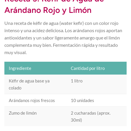
Arándano Rojo y Limón
Una receta de kéfir de agua (water kefir) con un color rojo
intenso y una acidez deliciosa. Los arándanos rojos aportan
antioxidantes y un sabor ligeramente amargo que el limón
complementa muy bien. Fermentación rápida y resultado
muy visual.
Ingrediente
Cantidad por litro
Kéfir de agua base ya
1 litro
colado
Arándanos rojos frescos
10 unidades
Zumo de limón
2 cucharadas (aprox.
30ml)