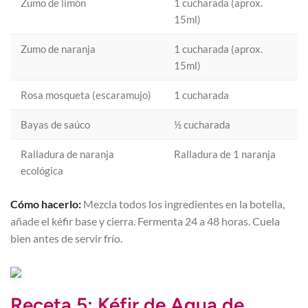
Zumo de limón
1 cucharada (aprox.
15ml)
Zumo de naranja
1 cucharada (aprox.
15ml)
Rosa mosqueta (escaramujo)
1 cucharada
Bayas de saúco
½ cucharada
Ralladura de naranja
Ralladura de 1 naranja
ecológica
Cómo hacerlo:
Mezcla todos los ingredientes en la botella,
añade el kéfir base y cierra. Fermenta 24 a 48 horas. Cuela
bien antes de servir frío.
Receta 5: Kéfir de Agua de