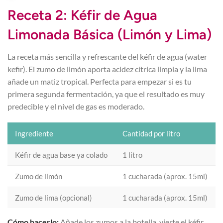
Receta 2: Kéfir de Agua
Limonada Básica (Limón y Lima)
La receta más sencilla y refrescante del kéfir de agua (water
kefir). El zumo de limón aporta acidez cítrica limpia y la lima
añade un matiz tropical. Perfecta para empezar si es tu
primera segunda fermentación, ya que el resultado es muy
predecible y el nivel de gas es moderado.
Ingrediente
Cantidad por litro
Kéfir de agua base ya colado
1 litro
Zumo de limón
1 cucharada (aprox. 15ml)
Zumo de lima (opcional)
1 cucharada (aprox. 15ml)
Cómo hacerlo:
Añade los zumos a la botella, vierte el kéfir