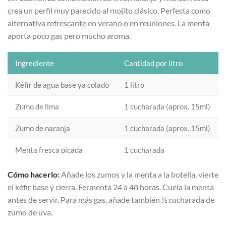
crea un perfil muy parecido al mojito clásico. Perfecta como
alternativa refrescante en verano o en reuniones. La menta
aporta poco gas pero mucho aroma.
Ingrediente
Cantidad por litro
Kéfir de agua base ya colado
1 litro
Zumo de lima
1 cucharada (aprox. 15ml)
Zumo de naranja
1 cucharada (aprox. 15ml)
Menta fresca picada
1 cucharada
Cómo hacerlo:
Añade los zumos y la menta a la botella, vierte
el kéfir base y cierra. Fermenta 24 a 48 horas. Cuela la menta
antes de servir. Para más gas, añade también ½ cucharada de
zumo de uva.