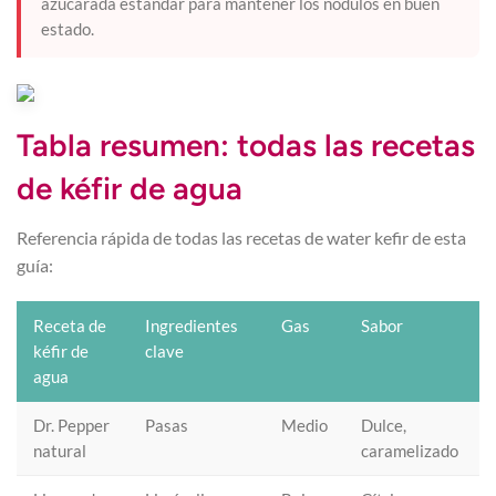
azucarada estándar para mantener los nódulos en buen
estado.
Tabla resumen: todas las recetas
de kéfir de agua
Referencia rápida de todas las recetas de water kefir de esta
guía:
Receta de
Ingredientes
Gas
Sabor
kéfir de
clave
agua
Dr. Pepper
Pasas
Medio
Dulce,
natural
caramelizado