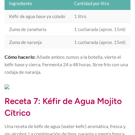
Ingrediente
Cantidad por litro
Kéfir de agua base ya colado
1 litro
Zumo de zanahoria
1 cucharada (aprox. 15ml)
Zumo de naranja
1 cucharada (aprox. 15ml)
Cómo hacerlo:
Añade ambos zumos a la botella, vierte el
kéfir base y cierra. Fermenta 24 a 48 horas. Sirve frío con una
rodaja de naranja.
Receta 7: Kéfir de Agua Mojito
Cítrico
Una receta de kéfir de agua (water kefir) aromática, fresca y
sin alcohol. La combinación de lima, naranja y menta fresca