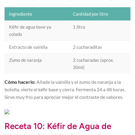
Ingrediente
Cantidad por litro
Kéfir de agua base ya
1 litro
colado
Extracto de vainilla
2 cucharaditas
Zumo de naranja
2 cucharadas (aprox.
30ml)
Cómo hacerlo:
Añade la vainilla y el zumo de naranja a la
botella, vierte el kéfir base y cierra. Fermenta 24 a 48 horas.
Sirve muy frío para apreciar mejor el contraste de sabores.
Receta 10: Kéfir de Agua de