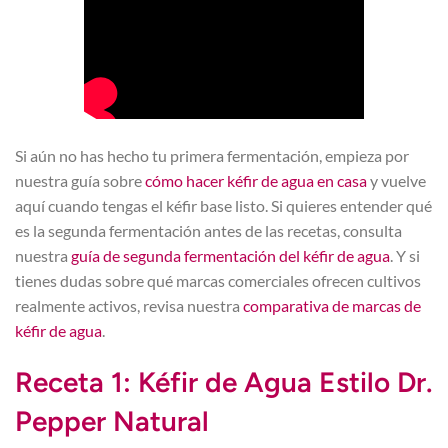
Si aún no has hecho tu primera fermentación, empieza por
nuestra guía sobre
cómo hacer kéfir de agua en casa
y vuelve
aquí cuando tengas el kéfir base listo. Si quieres entender qué
es la segunda fermentación antes de las recetas, consulta
nuestra
guía de segunda fermentación del kéfir de agua
. Y si
tienes dudas sobre qué marcas comerciales ofrecen cultivos
realmente activos, revisa nuestra
comparativa de marcas de
kéfir de agua
.
Receta 1: Kéfir de Agua Estilo Dr.
Pepper Natural