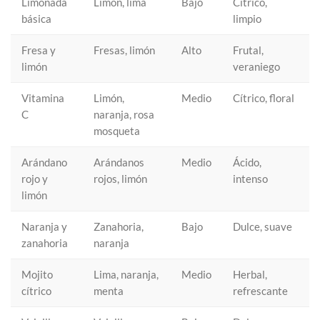
Limonada
Limón, lima
Bajo
Cítrico,
básica
limpio
Fresa y
Fresas, limón
Alto
Frutal,
limón
veraniego
Vitamina
Limón,
Medio
Cítrico, floral
C
naranja, rosa
mosqueta
Arándano
Arándanos
Medio
Ácido,
rojo y
rojos, limón
intenso
limón
Naranja y
Zanahoria,
Bajo
Dulce, suave
zanahoria
naranja
Mojito
Lima, naranja,
Medio
Herbal,
cítrico
menta
refrescante