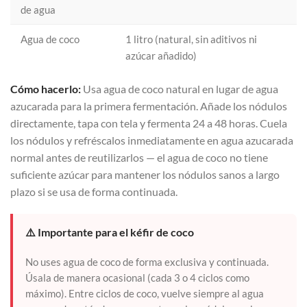
de agua
Agua de coco
1 litro (natural, sin aditivos ni
azúcar añadido)
Cómo hacerlo:
Usa agua de coco natural en lugar de agua
azucarada para la primera fermentación. Añade los nódulos
directamente, tapa con tela y fermenta 24 a 48 horas. Cuela
los nódulos y refréscalos inmediatamente en agua azucarada
normal antes de reutilizarlos — el agua de coco no tiene
suficiente azúcar para mantener los nódulos sanos a largo
plazo si se usa de forma continuada.
⚠️ Importante para el kéfir de coco
No uses agua de coco de forma exclusiva y continuada.
Úsala de manera ocasional (cada 3 o 4 ciclos como
máximo). Entre ciclos de coco, vuelve siempre al agua