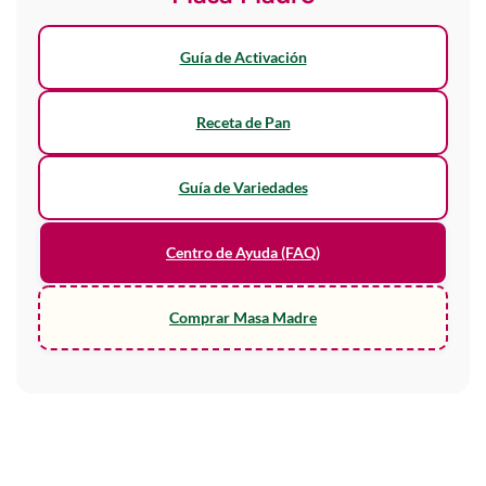
Guía de Activación
Receta de Pan
Guía de Variedades
Centro de Ayuda (FAQ)
Comprar Masa Madre