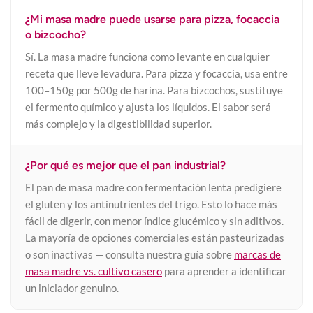
¿Mi masa madre puede usarse para pizza, focaccia
o bizcocho?
Sí. La masa madre funciona como levante en cualquier
receta que lleve levadura. Para pizza y focaccia, usa entre
100–150g por 500g de harina. Para bizcochos, sustituye
el fermento químico y ajusta los líquidos. El sabor será
más complejo y la digestibilidad superior.
¿Por qué es mejor que el pan industrial?
El pan de masa madre con fermentación lenta predigiere
el gluten y los antinutrientes del trigo. Esto lo hace más
fácil de digerir, con menor índice glucémico y sin aditivos.
La mayoría de opciones comerciales están pasteurizadas
o son inactivas — consulta nuestra guía sobre
marcas de
masa madre vs. cultivo casero
para aprender a identificar
un iniciador genuino.