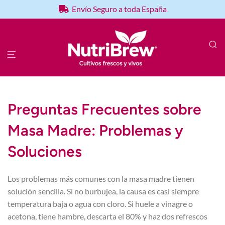
Envío Seguro a toda España
Preguntas Frecuentes sobre
Masa Madre: Problemas y
Soluciones
Los problemas más comunes con la masa madre tienen
solución sencilla. Si no burbujea, la causa es casi siempre
temperatura baja o agua con cloro. Si huele a vinagre o
acetona, tiene hambre, descarta el 80% y haz dos refrescos