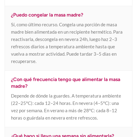
¿Puedo congelar la masa madre?
Sí, como último recurso. Congela una porción de masa
madre bien alimentada en un recipiente hermético. Para
reactivarla, descongela en nevera 24h, luego haz 2–3
refrescos diarios a temperatura ambiente hasta que
vuelva a mostrar actividad. Puede tardar 3–5 días en
recuperarse.
¿Con qué frecuencia tengo que alimentar la masa
madre?
Depende de dónde la guardes. A temperatura ambiente
(22–25°C): cada 12–24 horas. En nevera (4–5°C): una
vez por semana. En verano a más de 28°C: cada 8–12
horas o guárdala en nevera entre refrescos.
¿Qué hago si llevo una semana sin alimentarla?