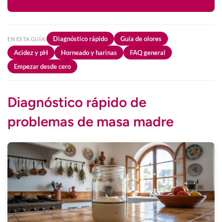
Diagnóstico rápido
Guía de olores
EN ESTA GUÍA:
Acidez y pH
Horneado y harinas
FAQ general
Empezar desde cero
Diagnóstico rápido de
problemas de masa madre