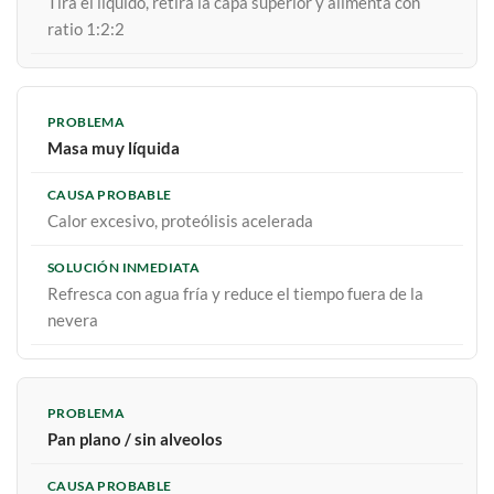
Tira el líquido, retira la capa superior y alimenta con
ratio 1:2:2
Masa muy líquida
Calor excesivo, proteólisis acelerada
Refresca con agua fría y reduce el tiempo fuera de la
nevera
Pan plano / sin alveolos