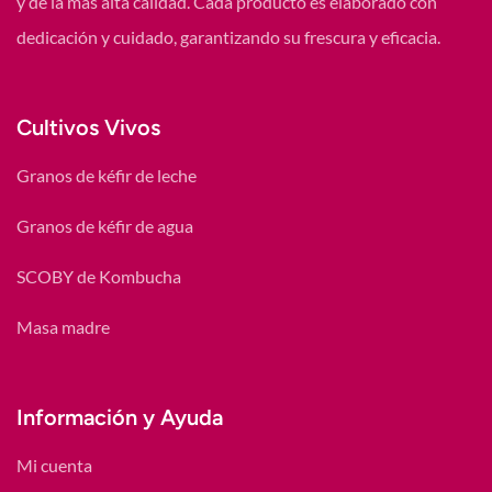
y de la más alta calidad. Cada producto es elaborado con
dedicación y cuidado, garantizando su frescura y eficacia.
Cultivos Vivos
Granos de kéfir de leche
Granos de kéfir de agua
SCOBY de Kombucha
Masa madre
Información y Ayuda
Mi cuenta