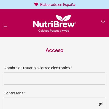
Elaborado en España
Acceso
Obligatorio
Nombre de usuario o correo electrónico
*
Dirección de correo electrónico
*
Obligatorio
Contraseña
*