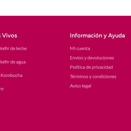
s Vivos
Información y Ayuda
kéfir de leche
Mi cuenta
Envíos y devoluciones
kéfir de agua
Política de privacidad
 Kombucha
Términos y condiciones
Aviso legal
re